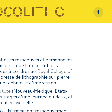
ocolitho
atiques respectives et personnelles
l ainsi que l'atelier litho. La
tudes à Londres au
Royal College of
e presse de lithographie sur pierre
ique technique d'impression.
titute
(Nouveau-Mexique, Etats-
s stages d'une journée ou deux, et
culier avec elle.
où ils travaillent respectivement